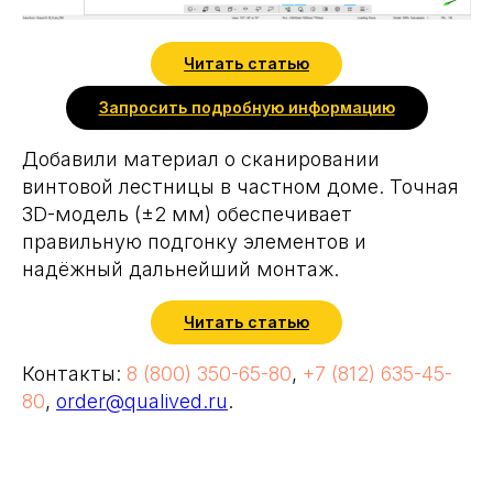
Читать статью
Запросить подробную информацию
Добавили материал о сканировании
винтовой лестницы в частном доме. Точная
3D-модель (±2 мм) обеспечивает
правильную подгонку элементов и
надёжный дальнейший монтаж.
Читать статью
Контакты:
8 (800) 350-65-80
,
+7 (812) 635-45-
80
,
order@qualived.ru
.