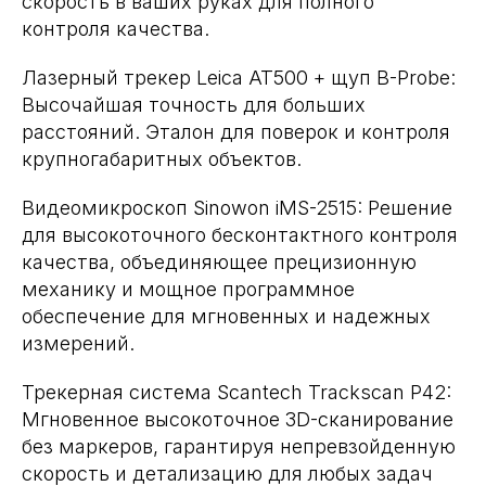
скорость в ваших руках для полного
контроля качества.
Лазерный трекер Leica AT500 + щуп B-Probe:
Высочайшая точность для больших
расстояний. Эталон для поверок и контроля
крупногабаритных объектов.
Видеомикроскоп Sinowon iMS-2515: Решение
для высокоточного бесконтактного контроля
качества, объединяющее прецизионную
механику и мощное программное
обеспечение для мгновенных и надежных
измерений.
Трекерная система Scantech Trackscan P42:
Мгновенное высокоточное 3D-сканирование
без маркеров, гарантируя непревзойденную
скорость и детализацию для любых задач