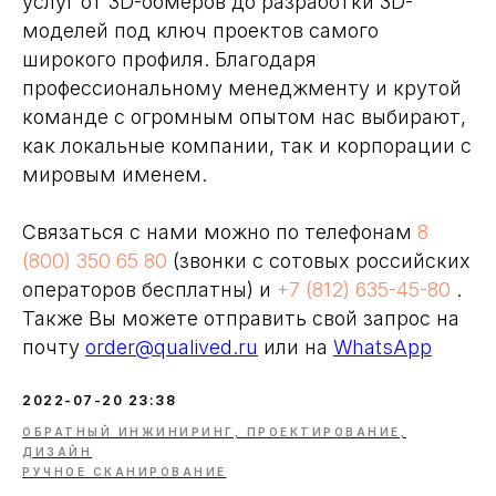
услуг от 3D-обмеров до разработки 3D-
моделей под ключ проектов самого
широкого профиля. Благодаря
профессиональному менеджменту и крутой
команде с огромным опытом нас выбирают,
как локальные компании, так и корпорации с
мировым именем.
Связаться с нами можно по телефонам
8
(800) 350 65 80
(звонки с сотовых российских
операторов бесплатны) и
+7 (812) 635-45-80
.
Также Вы можете отправить свой запрос на
почту
order@qualived.ru
или на
WhatsApp
2022-07-20 23:38
ОБРАТНЫЙ ИНЖИНИРИНГ, ПРОЕКТИРОВАНИЕ,
ДИЗАЙН
РУЧНОЕ СКАНИРОВАНИЕ