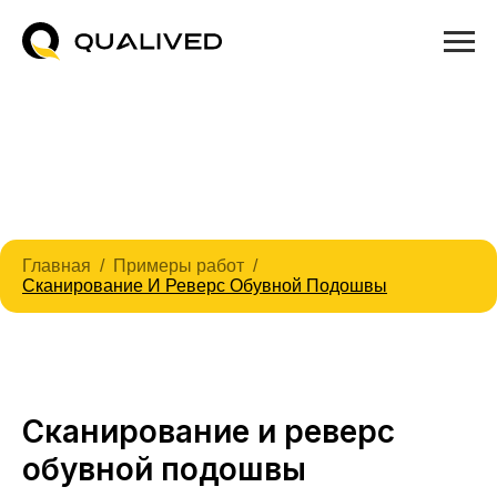
Главная
Примеры работ
Сканирование И Реверс Обувной Подошвы
Сканирование и реверс
обувной подошвы