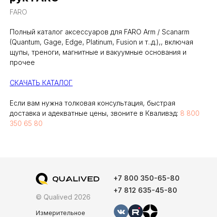
FARO
Полный каталог аксессуаров для FARO Arm / Scanarm
(Quantum, Gage, Edge, Platinum, Fusion и т..д.),, включая
Свяжитесь с нами
щупы, треноги, магнитные и вакуумные основания и
удобным способом:
прочее
СКАЧАТЬ КАТАЛОГ
Если вам нужна толковая консультация, быстрая
доставка и адекватные цены, звоните в Кваливэд:
8 800
350 65 80
+7 800 350-65-80
+7 812 635-45-80
© Qualived 2026
Измерительное