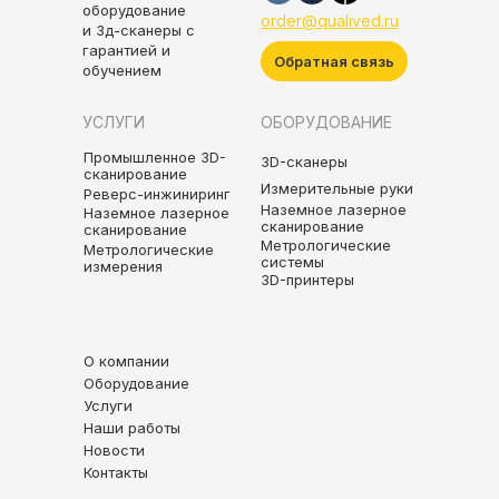
оборудование
order@qualived.ru
и 3д-сканеры с
гарантией и
Обратная связь
обучением
УСЛУГИ
ОБОРУДОВАНИЕ
Промышленное 3D-
3D-сканеры
сканирование
Измерительные руки
Реверс-инжиниринг
Наземное лазерное
Наземное лазерное
сканирование
сканирование
Метрологические
Метрологические
системы
измерения
3D-принтеры
О компании
Оборудование
Услуги
Наши работы
Новости
Контакты