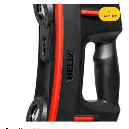
В
НАЛИЧИИ