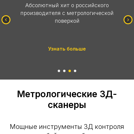
Проверенное годами решение,
сочетающее высокоточное 3D-
сканирование без меток и контактные
измерения в цеховых условиях
Позвонить и узнать больше
Метрологические 3Д-
сканеры
Мощные инструменты 3Д контроля