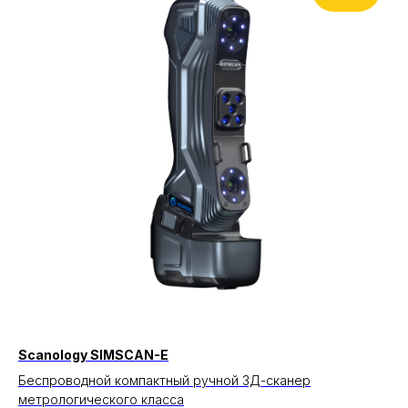
Scanology SIMSCAN-E
Беспроводной компактный ручной 3Д-сканер
метрологического класса