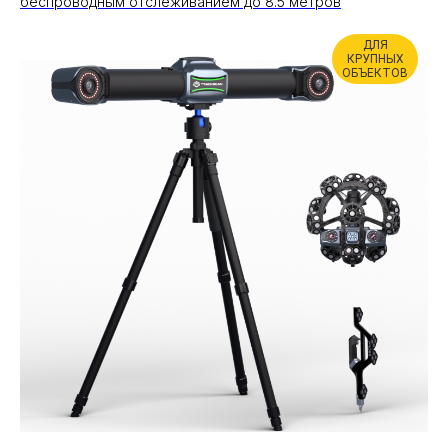
беспроводным отслеживанием до 8.5 метров
ДЛЯ
КРУПНЫХ
ОБЪЕКТОВ