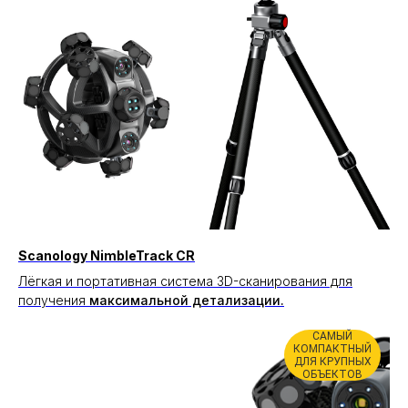
Scanology NimbleTrack CR
Лёгкая и портативная система 3D-сканирования для
получения
максимальной детализации.
САМЫЙ
КОМПАКТНЫЙ
ДЛЯ КРУПНЫХ
ОБЪЕКТОВ