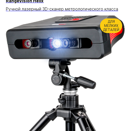
RangeVision Helix
Ручной лазерный
3D-сканер метрологического класса
ДЛЯ
МЕЛКИХ
ДЕТАЛЕЙ