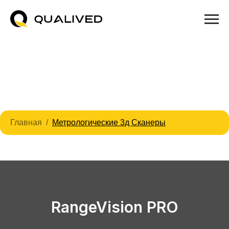
Главная
Метрологические 3д Сканеры
FARO Quantum