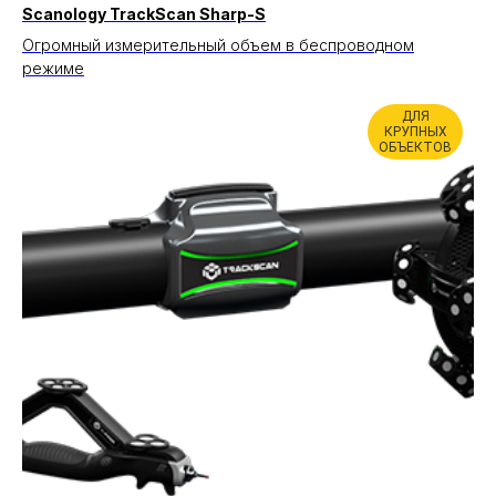
Scanology TrackScan Sharp-S
Огромный измерительный объем в беспроводном
режиме
ДЛЯ
КРУПНЫХ
ОБЪЕКТОВ