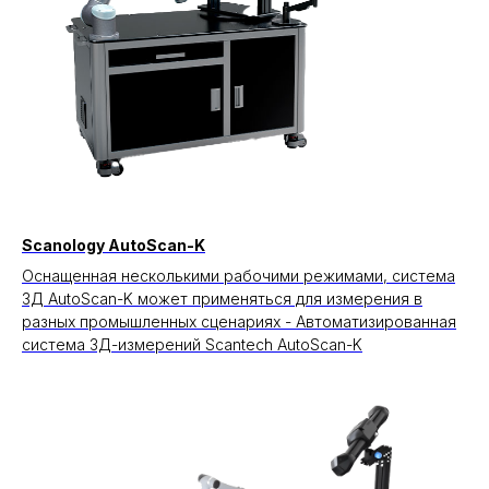
Scanology AutoScan-K
Оснащенная несколькими рабочими режимами, система
3Д AutoScan-K может применяться для измерения в
разных промышленных сценариях - Автоматизированная
система 3Д-измерений Scantech AutoScan-K