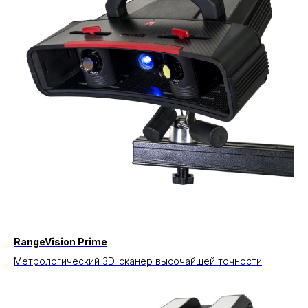
RangeVision Prime
Метрологический 3D-сканер высочайшей точности