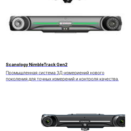
Scanology NimbleTrack Gen2
Промышленная система 3Д-измериений нового
поколения для точных измерений и контроля качества.