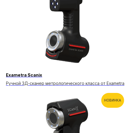
Exametra Scanix
Ручной 3Д-сканер метрологического класса от Exametra
НОВИНКА