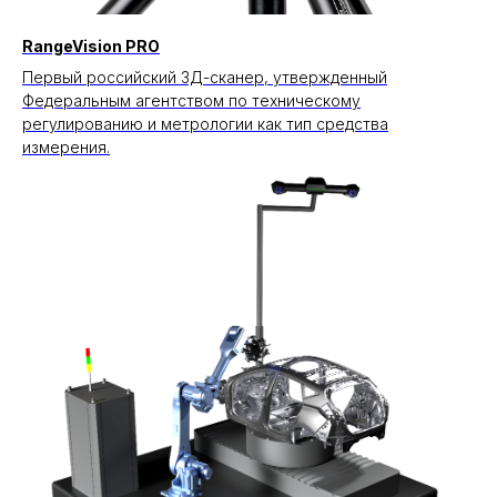
RangeVision PRO
Первый российский 3Д-сканер, утвержденный
Федеральным агентством по техническому
регулированию и метрологии как тип средства
измерения.