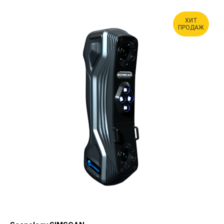
ХИТ
ПРОДАЖ